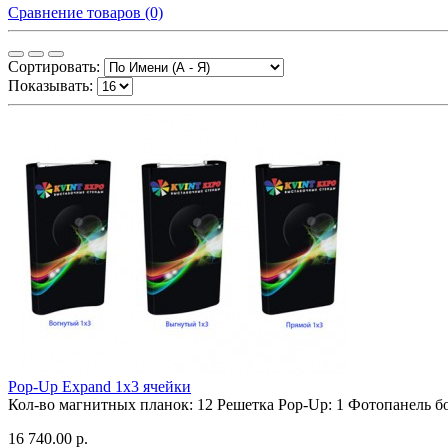
Сравнение товаров (0)
Сортировать:
Показывать:
Pop-Up Expand 1х3 ячейки
Кол-во магнитных планок:
12
Решетка Pop-Up:
1
Фотопанель бо
16 740.00 р.