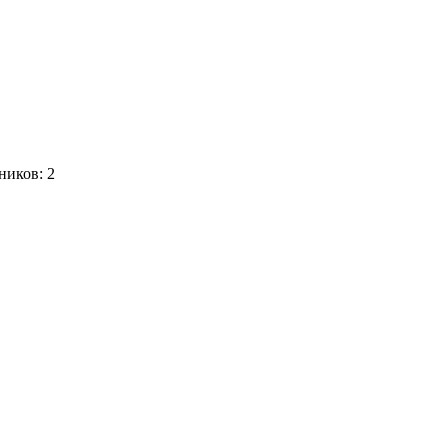
ников:
2