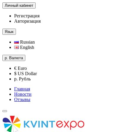
Личный кабинет
Регистрация
Авторизация
Язык
Russian
English
р.
Валюта
€ Euro
$ US Dollar
р. Рубль
Главная
Новости
Отзывы