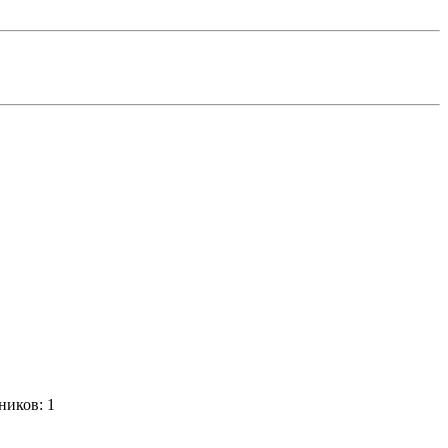
ников:
1