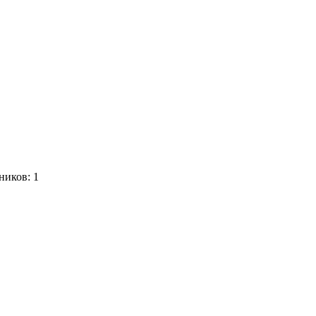
ников:
1