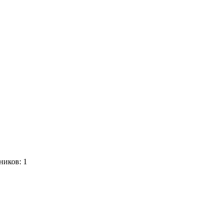
ников:
1