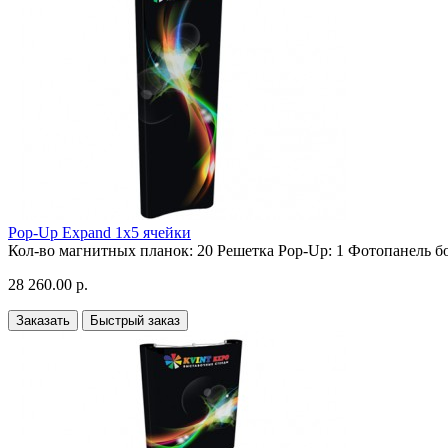
Pop-Up Expand 1х5 ячейки
Кол-во магнитных планок:
20
Решетка Pop-Up:
1
Фотопанель бо
28 260.00 р.
Заказать
Быстрый заказ