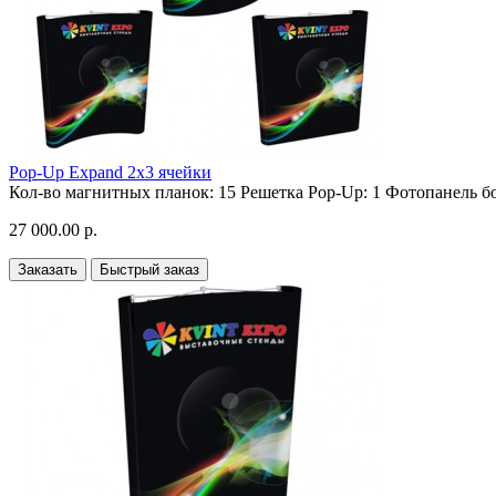
Pop-Up Expand 2х3 ячейки
Кол-во магнитных планок:
15
Решетка Pop-Up:
1
Фотопанель бо
27 000.00 р.
Заказать
Быстрый заказ