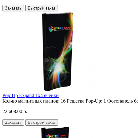
Заказать
Быстрый заказ
Pop-Up Expand 1х4 ячейки
Кол-во магнитных планок:
16
Решетка Pop-Up:
1
Фотопанель бо
22 608.00 р.
Заказать
Быстрый заказ