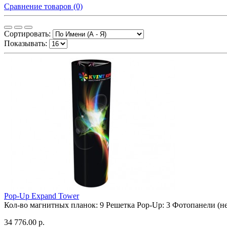
Сравнение товаров (0)
Сортировать:
Показывать:
Pop-Up Expand Tower
Кол-во магнитных планок:
9
Решетка Pop-Up:
3
Фотопанели (не
34 776.00 р.