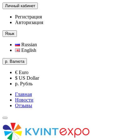
Личный кабинет
Регистрация
Авторизация
Язык
Russian
English
р.
Валюта
€ Euro
$ US Dollar
р. Рубль
Главная
Новости
Отзывы