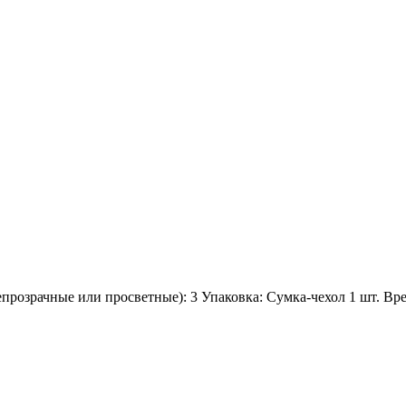
прозрачные или просветные):
3
Упаковка:
Сумка-чехол 1 шт.
Вре