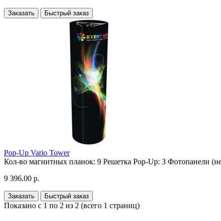
Заказать
Быстрый заказ
Pop-Up Vario Tower
Кол-во магнитных планок:
9
Решетка Pop-Up:
3
Фотопанели (не
9 396.00 р.
Заказать
Быстрый заказ
Показано с 1 по 2 из 2 (всего 1 страниц)