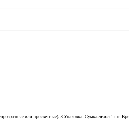
прозрачные или просветные):
3
Упаковка:
Сумка-чехол 1 шт.
Вре