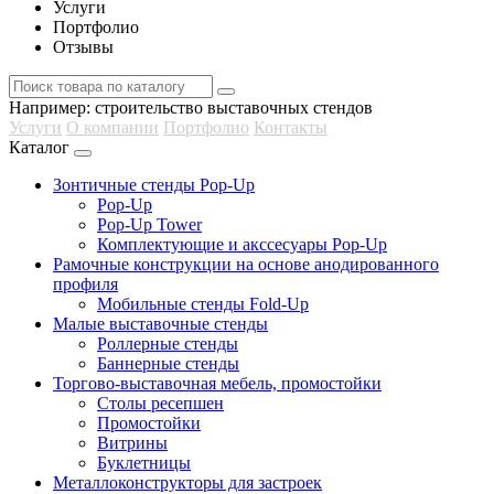
Услуги
Портфолио
Отзывы
Например:
строительство выставочных стендов
Услуги
О компании
Портфолио
Контакты
Каталог
Зонтичные стенды Pop-Up
Pop-Up
Pop-Up Tower
Комплектующие и акссесуары Pop-Up
Рамочные конструкции на основе анодированного
профиля
Мобильные стенды Fold-Up
Малые выставочные стенды
Роллерные стенды
Баннерные стенды
Торгово-выставочная мебель, промостойки
Столы ресепшен
Промостойки
Витрины
Буклетницы
Металлоконструкторы для застроек