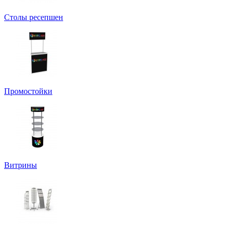
Столы ресепшен
Промостойки
Витрины