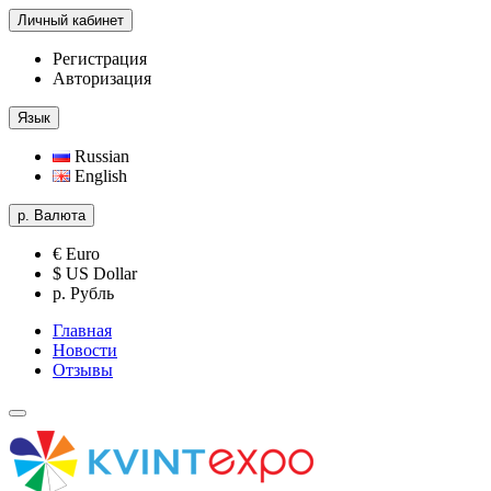
Личный кабинет
Регистрация
Авторизация
Язык
Russian
English
р.
Валюта
€ Euro
$ US Dollar
р. Рубль
Главная
Новости
Отзывы